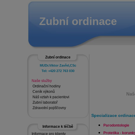
Zubní ordinace
Zubní ordinace
MUDr.Viktor Zavřel,CSc
Tel: +420 272 763 030
Naše služby
Ordinační hodiny
Ceník výkonů
Naše
Náš vztah k pacientovi
Zubní laboratoř
Zdravotní pojišťovny
Specializace ordinac
Parodontologie
Informace k léčbě
Protetika - korun
Informace pro klienty