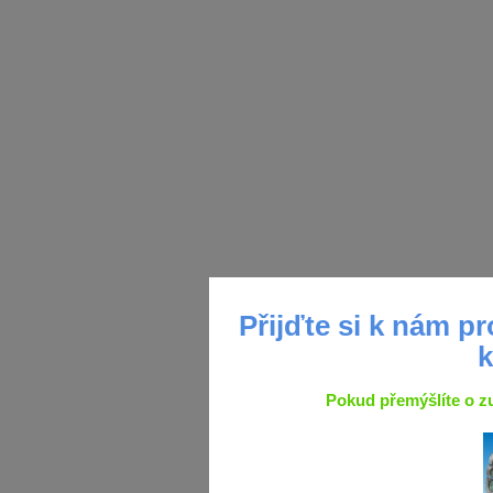
Přijďte si k nám p
Pokud přemýšlíte o zu