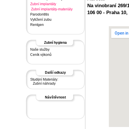
Zubní implantáty
Na vinobraní 269/
Zubní implantáty-materiály
106 00 - Praha 10,
Parodontitis
Vytržení zubu
Rentgen
Zubní hygiena
Naše služby
Ceník výkonů
Další odkazy
Studijní Materiály:
Zubní náhrady
Návštěvnost