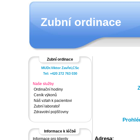
Zubní ordinace
Zubní ordinace
MUDr.Viktor Zavřel,CSc
Tel: +420 272 763 030
Naše služby
Z
Ordinační hodiny
Ceník výkonů
Náš vztah k pacientovi
Zubní laboratoř
Zdravotní pojišťovny
Prohlé
Informace k léčbě
Adresa:
Informace pro klienty